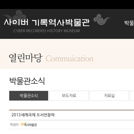
박물관소식
박물관소식
보도자료
자료실
2013세계국제 도서전참여
:
작성자