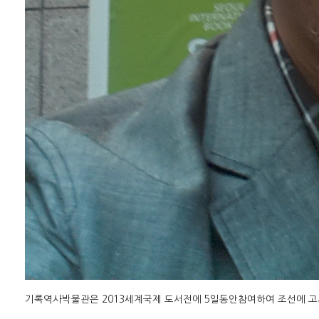
기록역사박물관은 2013세계국제 도서전에 5일동안참여하여 조선에 고