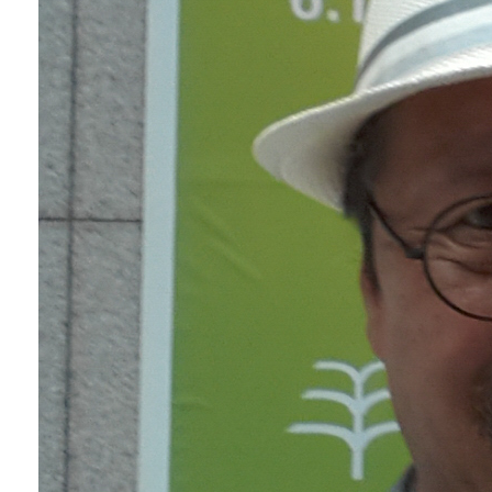
박물
시설
오시