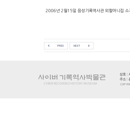
2006년 2월15일 음성기록역사관 외할머니집 소