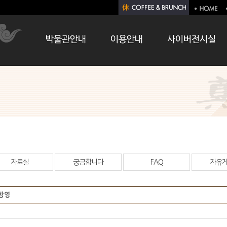
자료실
궁금합니다
FAQ
자유
로방영