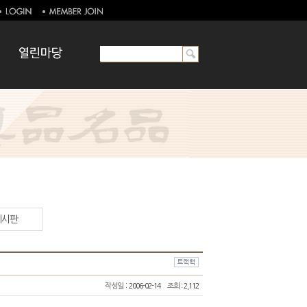
게시판
:
작성일
2006-02-14
조회
: 2,112